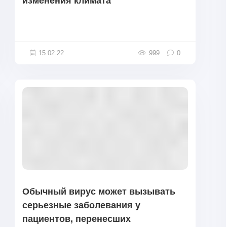
изменения климата
15.02.22
999
0
Обычный вирус может вызывать
серьезные заболевания у
пациентов, перенесших