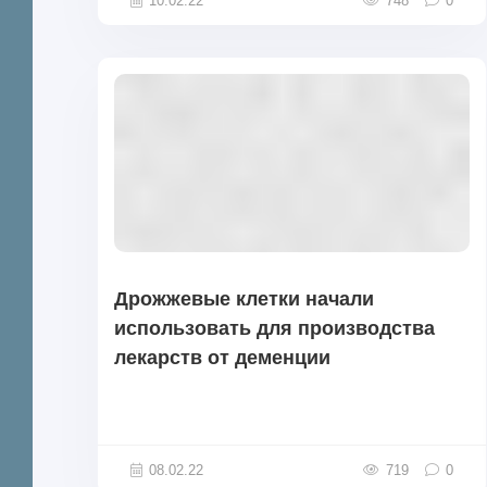
10.02.22
748
0
Дрожжевые клетки начали
использовать для производства
лекарств от деменции
08.02.22
719
0