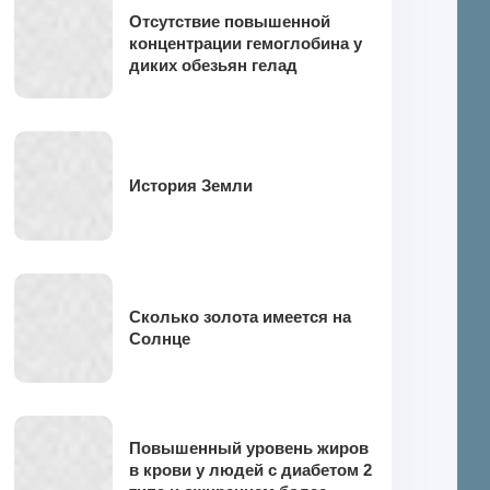
Отсутствие повышенной
концентрации гемоглобина у
диких обезьян гелад
позволило адаптироваться к
недостатку кислорода
История Земли
Сколько золота имеется на
Солнце
Повышенный уровень жиров
в крови у людей с диабетом 2