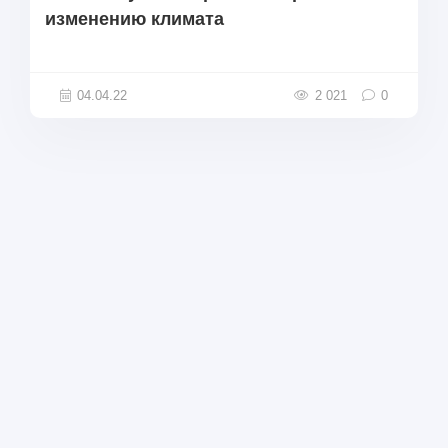
изменению климата
04.04.22
2 021
0