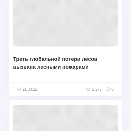
Треть глобальной потери лесов
вызвана лесными пожарами
21.03.22
1 275
0