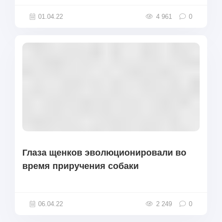
01.04.22
4 961
0
Глаза щенков эволюционировали во
время приручения собаки
06.04.22
2 249
0