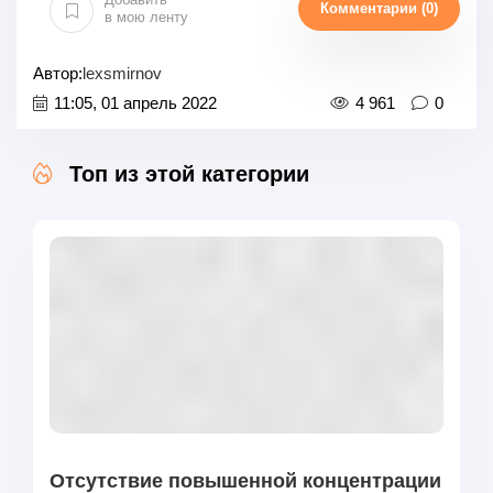
Комментарии (0)
в мою ленту
Автор:
lexsmirnov
11:05, 01 апрель 2022
4 961
0
Топ из этой категории
Отсутствие повышенной концентрации