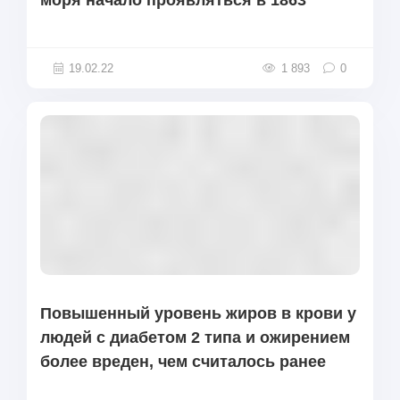
моря начало проявляться в 1863
19.02.22
1 893
0
Повышенный уровень жиров в крови у
людей с диабетом 2 типа и ожирением
более вреден, чем считалось ранее