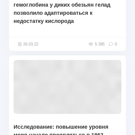
гемоглобина у диких обезьян гелад
позволило адаптироваться к
недостатку кислорода
26.03.22
5 395
0
Исследование: повышение уровня