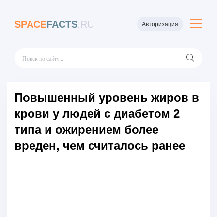
SPACE
FACTS
.RU
Авторизация
Повышенный уровень жиров в
крови у людей с диабетом 2
типа и ожирением более
вреден, чем считалось ранее